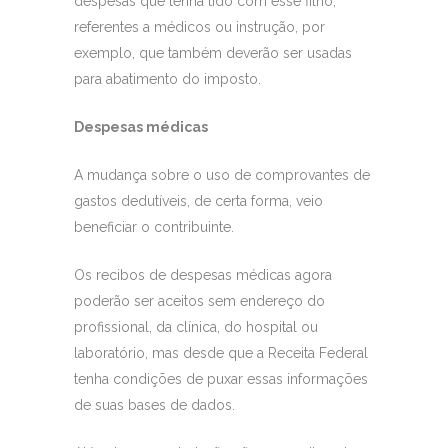
despesas que tenha tido com esse filho,
referentes a médicos ou instrução, por
exemplo, que também deverão ser usadas
para abatimento do imposto.
Despesas médicas
A mudança sobre o uso de comprovantes de
gastos dedutíveis, de certa forma, veio
beneficiar o contribuinte.
Os recibos de despesas médicas agora
poderão ser aceitos sem endereço do
profissional, da clínica, do hospital ou
laboratório, mas desde que a Receita Federal
tenha condições de puxar essas informações
de suas bases de dados.