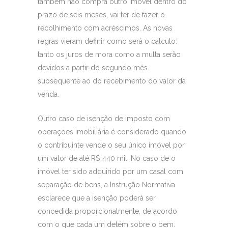
também não compra outro imóvel dentro do
prazo de seis meses, vai ter de fazer o
recolhimento com acréscimos. As novas
regras vieram definir como será o cálculo:
tanto os juros de mora como a multa serão
devidos a partir do segundo mês
subsequente ao do recebimento do valor da
venda.
Outro caso de isenção de imposto com
operações imobiliária é considerado quando
o contribuinte vende o seu único imóvel por
um valor de até R$ 440 mil. No caso de o
imóvel ter sido adquirido por um casal com
separação de bens, a Instrução Normativa
esclarece que a isenção poderá ser
concedida proporcionalmente, de acordo
com o que cada um detém sobre o bem.