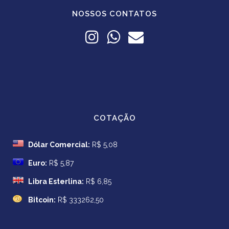
NOSSOS CONTATOS
COTAÇÃO
Dólar Comercial:
R$ 5,08
Euro:
R$ 5,87
Libra Esterlina:
R$ 6,85
Bitcoin:
R$ 333262,50