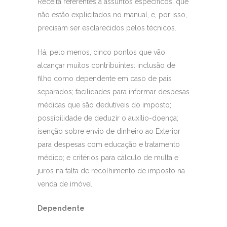
Receita referentes a assuntos específicos, que
não estão explicitados no manual, e, por isso,
precisam ser esclarecidos pelos técnicos.
Há, pelo menos, cinco pontos que vão
alcançar muitos contribuintes: inclusão de
filho como dependente em caso de pais
separados; facilidades para informar despesas
médicas que são dedutíveis do imposto;
possibilidade de deduzir o auxílio-doença;
isenção sobre envio de dinheiro ao Exterior
para despesas com educação e tratamento
médico; e critérios para cálculo de multa e
juros na falta de recolhimento de imposto na
venda de imóvel.
Dependente