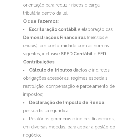
orientação para reduzir riscos e carga
tributária dentro da lei.
O que fazemos:
Escrituração contábil
e elaboração das
Demonstrações Financeiras
(
mensais e
anuais
), em conformidade com as normas
vigentes, inclusive
SPED Contábil
e
EFD
Contribuições
;
Cálculo de tributos
diretos e indiretos,
obrigações acessórias, regimes especiais,
restituição, compensação e parcelamento de
impostos;
Declaração de Imposto de Renda
pessoa física e jurídica;
Relatórios gerenciais e índices financeiros,
em diversas moedas, para apoiar a gestão do
negócio;